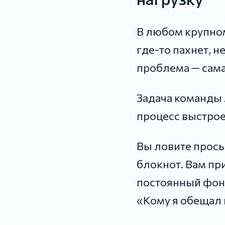
В любом крупном
где-то пахнет, н
проблема — сама
Задача команды 
процесс выстрое
Вы ловите прось
блокнот. Вам пр
постоянный фон 
«Кому я обещал 