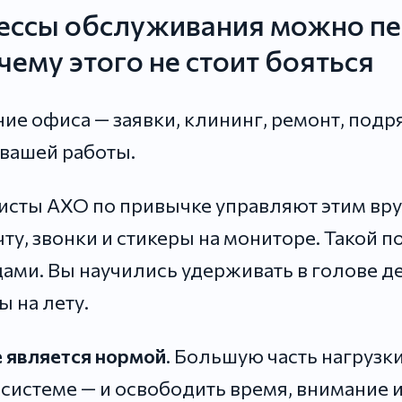
ессы обслуживания можно пе
чему этого не стоит бояться
е офиса — заявки, клининг, ремонт, подр
вашей работы.
сты АХО по привычке управляют этим вру
ту, звонки и стикеры на мониторе. Такой 
ами. Вы научились удерживать в голове д
 на лету.
е является нормой
. Большую часть нагрузк
системе — и освободить время, внимание 