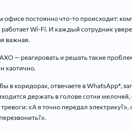
 офисе постоянно что-то происходит: ком
е работает Wi-Fi. И каждый сотрудник увере
я важная.
АХО — реагировать и решать такие пробле
н хаотично.
бы в коридорах, отвечаете в WhatsApp*, за
иходится держать в голове сотни мелочей,
тревоги: «А я точно передал электрику?», 
перезвонить?».