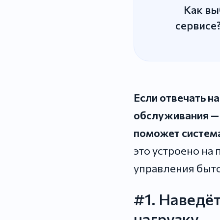
Как вы
сервисе?
Если отвечать н
обслуживания — 
поможет систем
это устроено на 
управления быто
#1. Наведёт
нагрузку