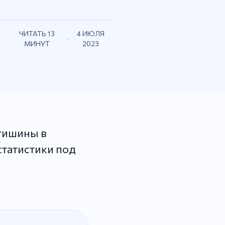
ЧИТАТЬ 13
4 ИЮЛЯ
МИНУТ
2023
 тишины в
статистики под