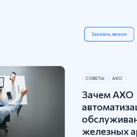
Заказать звонок
СОВЕТЫ
АХО
Зачем АХО
автоматиза
обслуживан
железных а