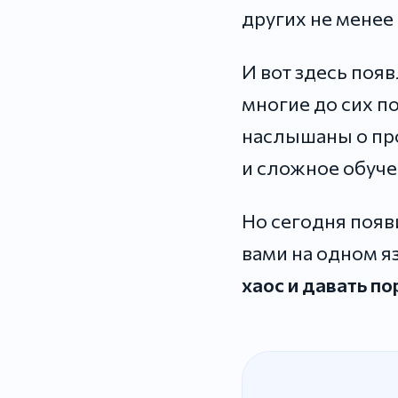
других не менее
И вот здесь появ
многие до сих п
наслышаны о про
и сложное обуче
Но сегодня появ
вами на одном я
хаос и давать по