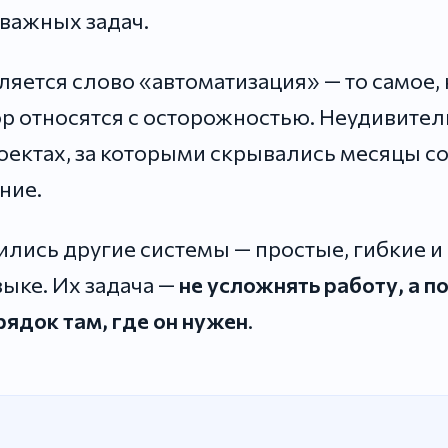
 важных задач.
ляется слово «автоматизация» — то самое,
ор относятся с осторожностью. Неудивител
ектах, за которыми скрывались месяцы со
ние.
ились другие системы — простые, гибкие и
зыке. Их задача —
не усложнять работу, а п
рядок там, где он нужен
.