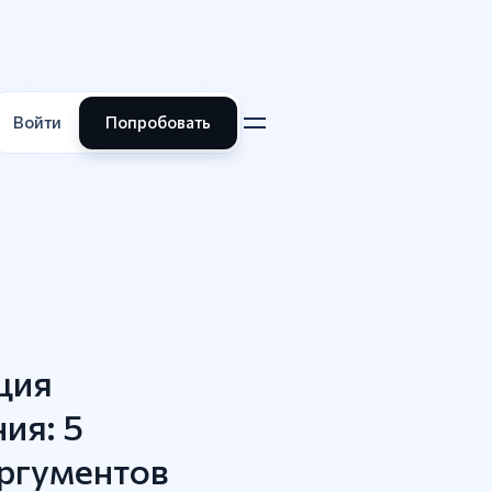
Войти
Попробовать
ция
ия: 5
ргументов