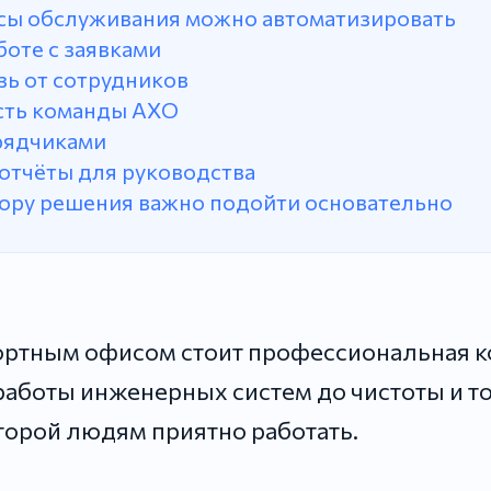
сы обслуживания можно автоматизировать
боте с заявками
зь от сотрудников
ть команды АХО
рядчиками
 отчёты для руководства
ору решения важно подойти основательно
ртным офисом стоит профессиональная к
аботы инженерных систем до чистоты и т
оторой людям приятно работать.