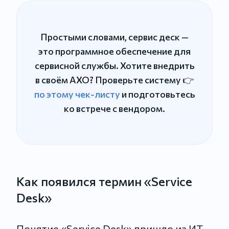
Простыми словами, сервис деск —
это программное обеспечение для
сервисной службы. Хотите внедрить
в своём АХО? Проверьте систему 👉
по этому чек-листу
и подготовьтесь
ко встрече с вендором.
Как появился термин «Service
Desk»
Понятие «Service Desk» пришло из ИТ-