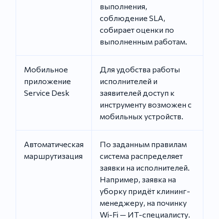
выполнения,
соблюдение SLA,
собирает оценки по
выполненным работам.
Мобильное
Для удобства работы
приложение
исполнителей и
Service Desk
заявителей доступ к
инструменту возможен с
мобильных устройств.
Автоматическая
По заданным правилам
маршрутизация
система распределяет
заявки на исполнителей.
Например, заявка на
уборку придёт клининг-
менеджеру, на починку
Wi-Fi — ИТ-специалисту.