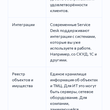
удовлетворённости
клиентов.
Интеграции
Современные Service
Desk поддерживают
интеграции с системами,
которые вы уже
используете в работе.
Например, со СКУД, 1С и
другими.
Реестр
Единое хранилище
объектов и
информация об объектах
имущества
и ТМЦ. Для ИТ это могут
быть серверы, сетевое
оборудование. Для
компании,
занимающейся