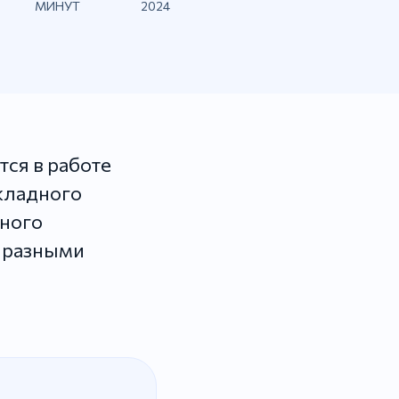
МИНУТ
2024
тся в работе
кладного
ного
с разными