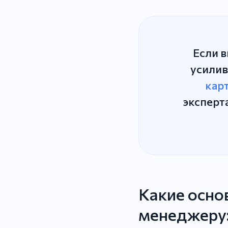
Если в
усилив
кар
эксперт
Какие осно
менеджеру: