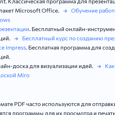
nt. Классическая программа для презентац
акет Microsoft Office.
Обучение работе
dows
резентации
. Бесплатный онлайн-инструмен
ций.
Бесплатный курс по созданию пре
ce Impress
. Бесплатная программа для соз
ций.
лайн-доска для визуализации идей.
Как
оской Miro
мате PDF часто используются для отправк
ятся программы для их просмотра и печати