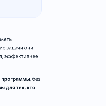
иметь
ие задачи они
я, эффективнее
е программы
, без
ы для тех, кто