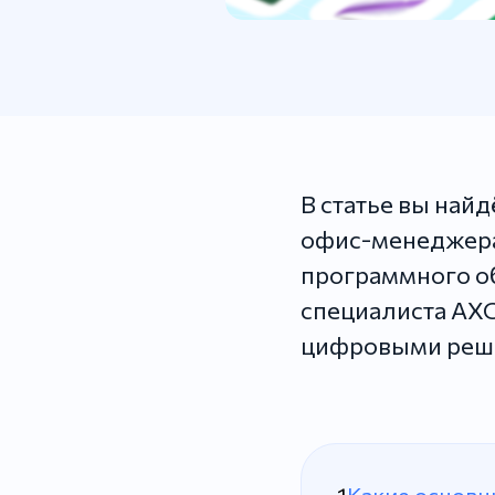
В статье вы най
офис-менеджера.
программного о
специалиста АХО
цифровыми реш