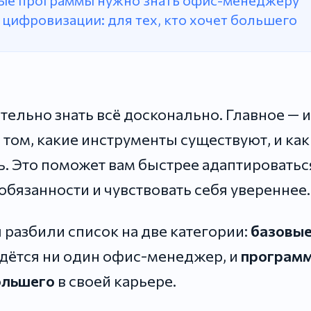
ые программы нужно знать офис-менеджеру
цифровизации: для тех, кто хочет большего
тельно знать всё досконально. Главное — 
 том, какие инструменты существуют, и как
. Это поможет вам быстрее адаптироватьс
обязанности и чувствовать себя увереннее.
 разбили список на две категории:
базовы
дётся ни один офис-менеджер, и
программ
ольшего
в своей карьере.