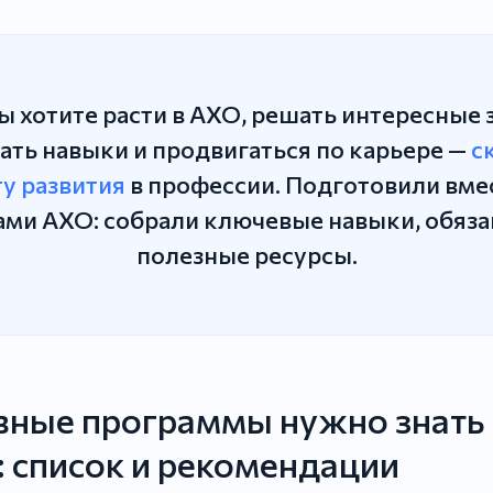
ы хотите расти в АХО, решать интересные 
ать навыки и продвигаться по карьере —
с
ту развития
в профессии. Подготовили вмес
ами АХО: собрали ключевые навыки, обяза
полезные ресурсы.
вные программы нужно знать
 список и рекомендации