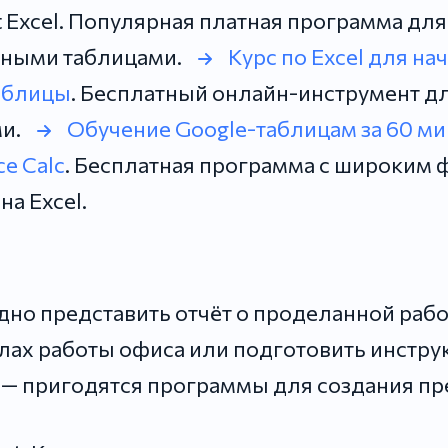
t Excel. Популярная платная программа для
нными таблицами.
Курс по Excel для н
аблицы
. Бесплатный онлайн-инструмент дл
ми.
Обучение Google-таблицам за 60 ми
ce Calc
. Бесплатная программа с широким
а Excel.
и
но представить отчёт о проделанной работ
лах работы офиса или подготовить инстру
 — пригодятся программы для создания пр