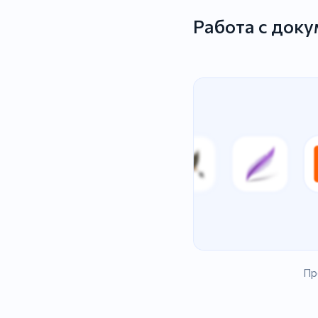
Работа с док
Пр