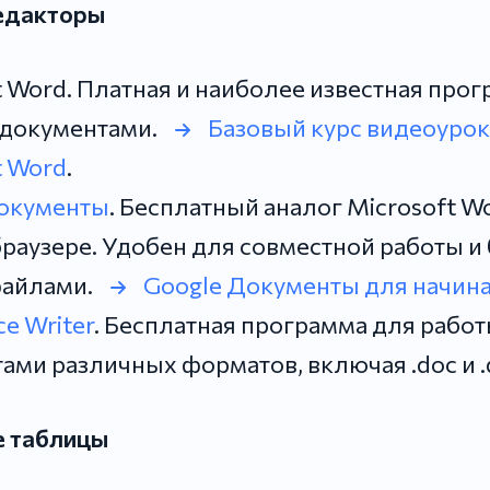
едакторы
t Word. Платная и наиболее известная про
 документами.
Базовый курс видеоурок
t Word
.
Документы
. Бесплатный аналог Microsoft Wo
браузере. Удобен для совместной работы и
файлами.
Google Документы для начи
ce Writer
. Бесплатная программа для работ
ами различных форматов, включая .doc и .
е таблицы