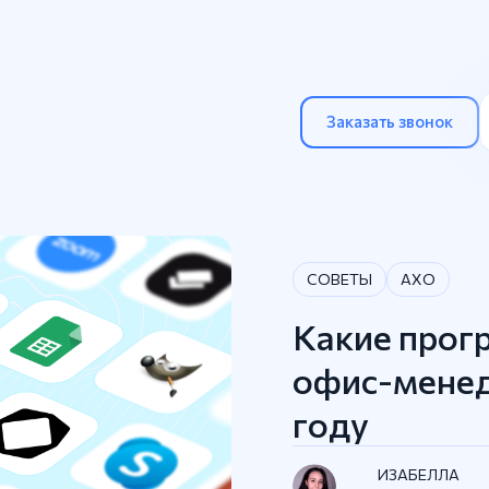
Заказать звонок
СОВЕТЫ
АХО
Какие про
офис-менед
году
ИЗАБЕЛЛА