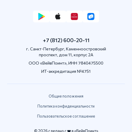
+7 (812) 600-20-11
г. Санкт-Петербург, Каменноостровский
проспект, дом 11, корпус 2А
OOO «ВейвПоинт», ИНН 7840475500
ИТ-аккредитация №4751
Общие положения
Политика конфиденциальности
Пользовательское соглашение
© 2026 сделано с ❤️ в «ВейвПоинт»