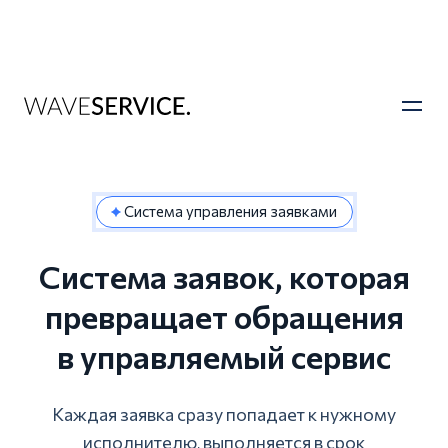
Система управления заявками
Система заявок, которая
превращает обращения
в управляемый сервис
Каждая заявка сразу попадает к нужному
исполнителю, выполняется в срок