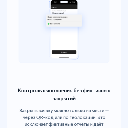
Контроль выполнения без фиктивных
закрытий
Закрыть заявку можно только на месте —
через QR-код или по геолокации. Это
исключает фиктивные отчёты и даёт