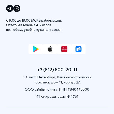
С 9:00 до 18:00 МСК в рабочие дни.
Ответим в течение 4-x часов
по любому удобному каналу связи.
+7 (812) 600-20-11
г. Санкт-Петербург, Каменноостровский
проспект, дом 11, корпус 2А
OOO «ВейвПоинт», ИНН 7840475500
ИТ-аккредитация №4751