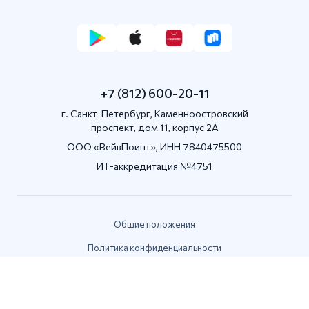
+7 (812) 600-20-11
г. Санкт-Петербург, Каменноостровский
проспект, дом 11, корпус 2А
OOO «ВейвПоинт», ИНН 7840475500
ИТ-аккредитация №4751
Общие положения
Политика конфиденциальности
Пользовательское соглашение
© 2026 сделано с ❤️ в «ВейвПоинт»