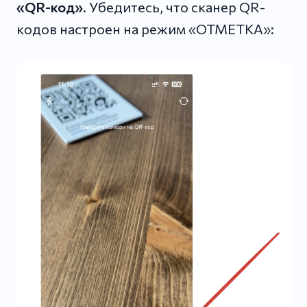
«QR-код»
. Убедитесь, что сканер QR-
кодов настроен на режим «ОТМЕТКА»: