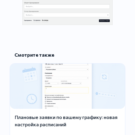
Смотрите также
Плановые заявки по вашему графику: новая
настройка расписаний