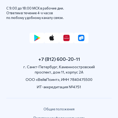
С 9:00 до 18:00 МСК в рабочие дни.
Ответим в течение 4-x часов
по любому удобному каналу связи.
+7 (812) 600-20-11
г. Санкт-Петербург, Каменноостровский
проспект, дом 11, корпус 2А
OOO «ВейвПоинт», ИНН 7840475500
ИТ-аккредитация №4751
Общие положения
Политика конфиденциальности