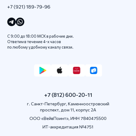
+7 (921) 189-79-96
С 9:00 до 18:00 МСК в рабочие дни.
Ответим в течение 4-x часов
по любому удобному каналу связи.
+7 (812) 600-20-11
г. Санкт-Петербург, Каменноостровский
проспект, дом 11, корпус 2А
OOO «ВейвПоинт», ИНН 7840475500
ИТ-аккредитация №4751