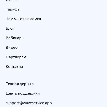
Тарифы
Чем мы отличаемся
Блог
Вебинары
Видео
Партнёрам
Контакты
Техподдержка
Центр поддержки
support@waveservice.app