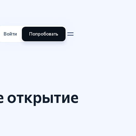
Войти
Попробовать
е открытие