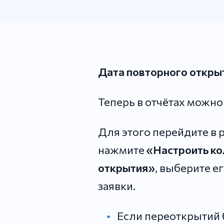
Дата повторного открыт
Теперь в отчётах можно
Для этого перейдите в 
нажмите
«Настроить к
открытия»
, выберите е
заявки.
Если переоткрытий 