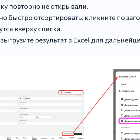
вку повторно не открывали.
 быстро отсортировать: кликните по загол
тся вверху списка.
ыгрузите результат в Excel для дальнейше