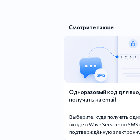
Смотрите также
Одноразовый код для вхо
получать на email
Выберите, куда получать од
входе в Wave Service: по SMS 
подтверждённую электронну