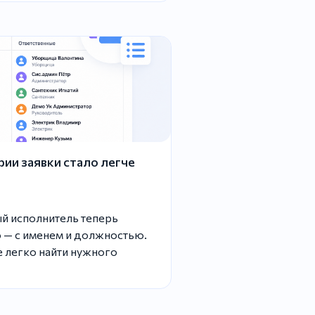
ии заявки стало легче
ый исполнитель теперь
 — с именем и должностью.
 легко найти нужного