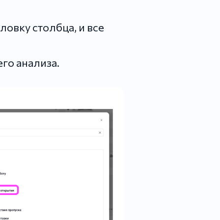
овку столбца, и все
го анализа.