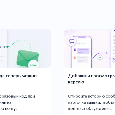
да теперь можно
Добавили просмотр ча
версию
норазовый код при
Откройте историю сооб
или на
карточки заявки, чтобы
ю почту.
контекст обсуждения.