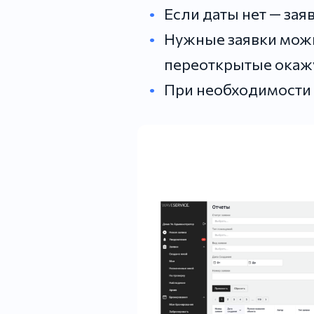
Если даты нет — зая
Нужные заявки можно
переоткрытые окажу
При необходимости в