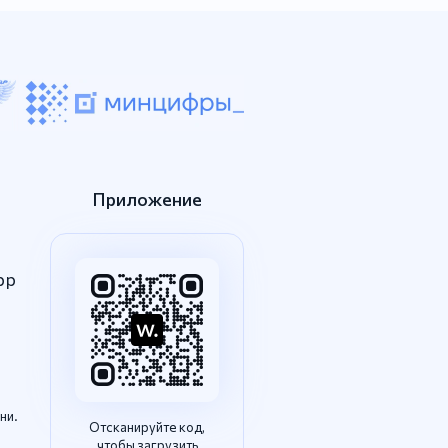
Приложение
pp
ни.
Отсканируйте код,
чтобы загрузить