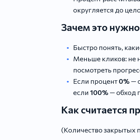
округляется до цело
Зачем это нужно
Быстро понять, как
Меньше кликов: не 
посмотреть прогрес
Если процент
0%
— 
если
100%
— обход 
Как считается п
(Количество закрытых 