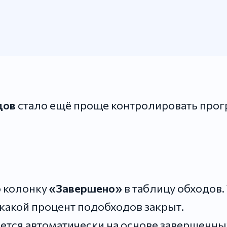
дов
стало ещё проще контролировать прог
 колонку
«Завершено»
в таблицу обходов.
 какой процент подобходов закрыт.
ется автоматически на основе завершенных