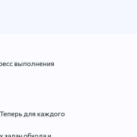
ресс выполнения
 Теперь для каждого
 задач обхода и