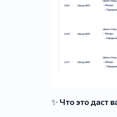
✨
Что это даст в