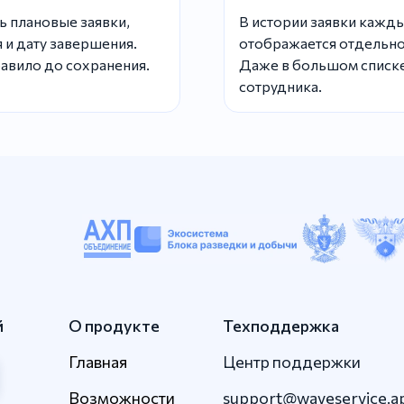
ь плановые заявки,
В истории заявки кажд
 и дату завершения.
отображается отдельно
авило до сохранения.
Даже в большом списке
сотрудника.
й
О продукте
Техподдержка
Главная
Центр поддержки
Возможности
support@waveservice.a