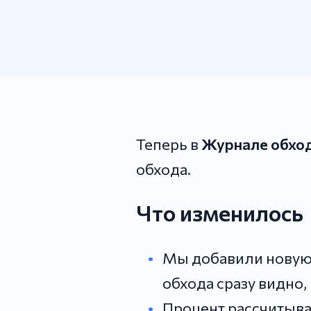
Теперь в
Журнале обхо
обхода.
Что изменилось
Мы добавили новую
обхода сразу видно,
Процент рассчитыва