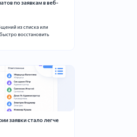
тов по заявкам в веб-
щений из списка или
 быстро восстановить
ии заявки стало легче