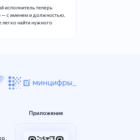
ый исполнитель теперь
 — с именем и должностью.
 легко найти нужного
Приложение
pp