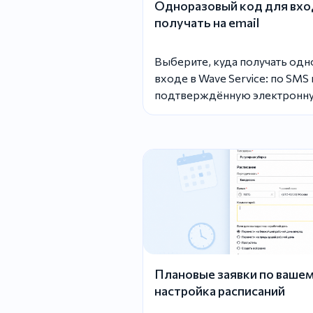
Одноразовый код для вхо
получать на email
Выберите, куда получать од
входе в Wave Service: по SMS 
подтверждённую электронну
Плановые заявки по вашем
настройка расписаний