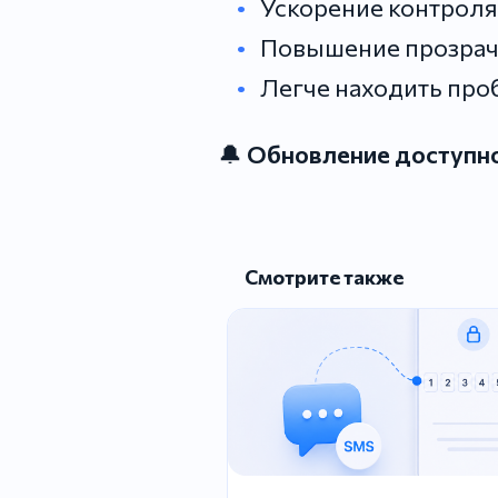
Ускорение контроля
Повышение прозрачн
Легче находить про
🔔
Обновление доступно
Смотрите также