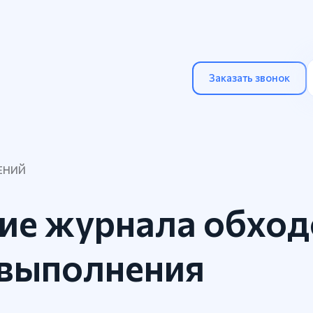
Заказать звонок
ЕНИЙ
ие журнала обход
 выполнения