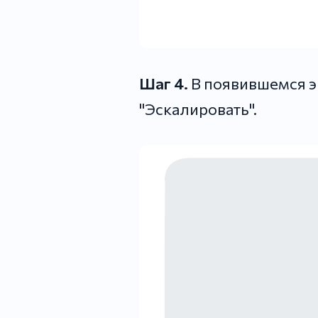
Шаг 4.
В появившемся э
"Эскалировать".