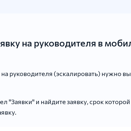
аявку на руководителя в моб
у на руководителя (эскалировать) нужно 
л "Заявки" и найдите заявку, срок которо
аявку.