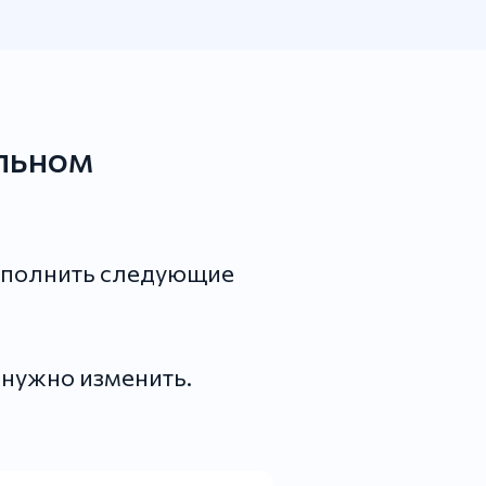
ильном
выполнить следующие
й нужно изменить.