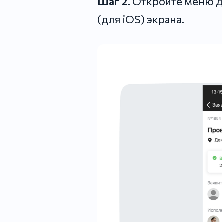
Шаг 2.
Откройте меню де
(для iOS) экрана.