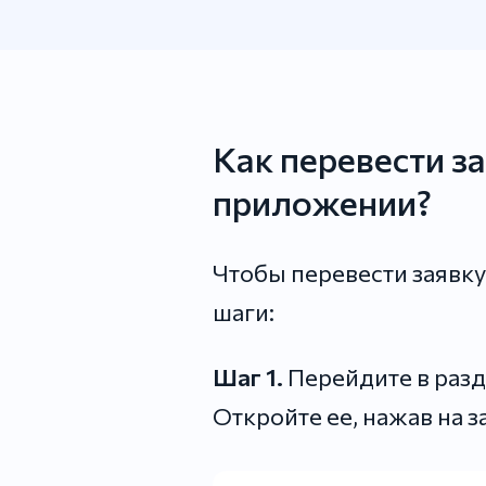
Как перевести з
приложении?
Чтобы перевести заявк
шаги:
Шаг 1.
Перейдите в разде
Откройте ее, нажав на з