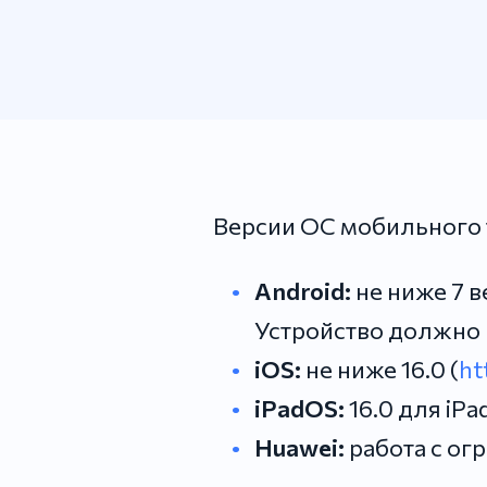
Версии ОС мобильного 
Android:
не ниже 7 в
Устройство должно п
iOS:
не ниже 16.0 (
ht
iPadOS:
16.0 для iP
Huawei:
работа с ог