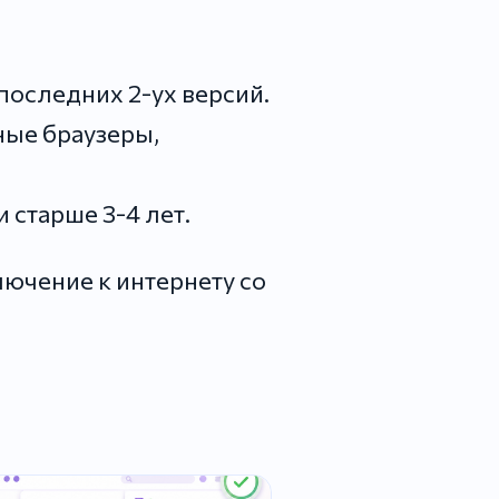
 последних 2-ух версий.
ные браузеры,
 старше 3-4 лет.
ючение к интернету со