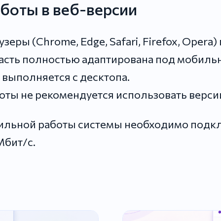
боты в веб-версии
еры (Chrome, Edge, Safari, Firefox, Opera)
асть полностью адаптирована под мобиль
выполняется с десктопа.
ты не рекомендуется использовать версии
ильной работы системы необходимо подкл
Мбит/с.