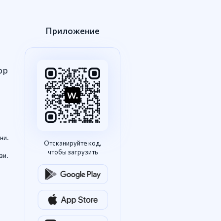
Приложение
pp
ни.
Отсканируйте код,
чтобы загрузить
зи.