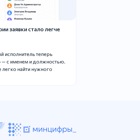
ии заявки стало легче
ый исполнитель теперь
 — с именем и должностью.
 легко найти нужного