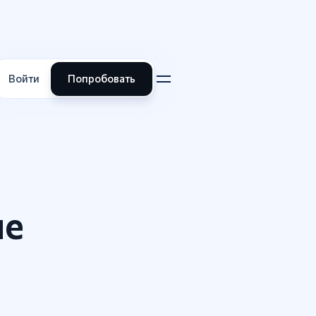
Войти
Попробовать
ые