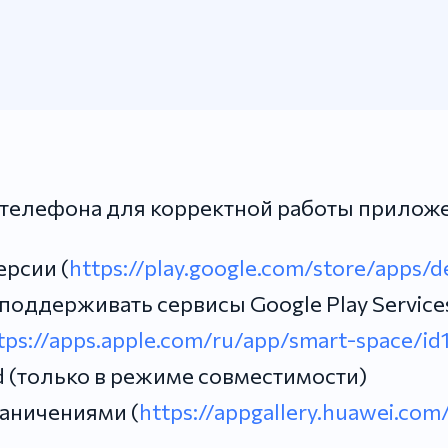
телефона для корректной работы приложе
ерсии (
https://play.google.com/store/apps/d
оддерживать сервисы Google Play Service
tps://apps.apple.com/ru/app/smart-space/id
ad (только в режиме совместимости)
раничениями (
https://appgallery.huawei.co