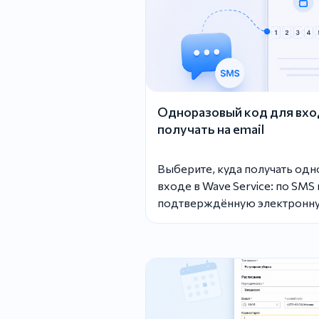
Одноразовый код для вхо
получать на email
Выберите, куда получать од
входе в Wave Service: по SMS 
подтверждённую электронну