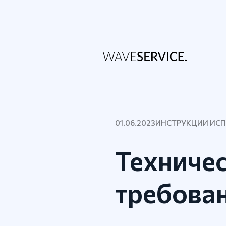
01.06.2023
ИНСТРУКЦИИ ИС
Техниче
требован