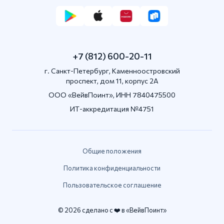
+7 (812) 600-20-11
г. Санкт-Петербург, Каменноостровский
проспект, дом 11, корпус 2А
OOO «ВейвПоинт», ИНН 7840475500
ИТ-аккредитация №4751
Общие положения
Политика конфиденциальности
Пользовательское соглашение
© 2026 сделано с ❤️ в «ВейвПоинт»